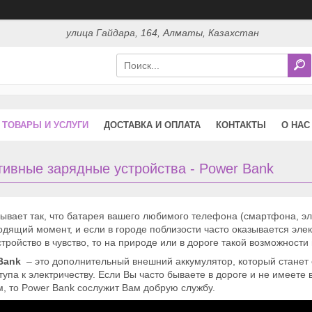
улица Гайдара, 164, Алматы, Казахстан
ТОВАРЫ И УСЛУГИ
ДОСТАВКА И ОПЛАТА
КОНТАКТЫ
О НАС
тивные зарядные устройства - Power Bank
бывает так, что батарея вашего любимого телефона (смартфона, э
дящий момент, и если в городе поблизости часто оказывается эле
тройство в чувство, то на природе или в дороге такой возможности 
Bank
– это дополнительный внешний аккумулятор, который станет 
тупа к электричеству. Если Вы часто бываете в дороге и не имеет
, то Power Bank сослужит Вам добрую службу.