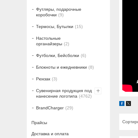
Футляры, подарочные
коробочки
9
Термосы, Бутылки
15
Настольные
органайзеры
2
Футболки, Бейсболки
6
Блокноты и ежедневники
8
Рюкзак
3
Сувенирная продукция под
нанесение логотипа
4762
BrandCharger
29
Прайсы
Доставка и оплата