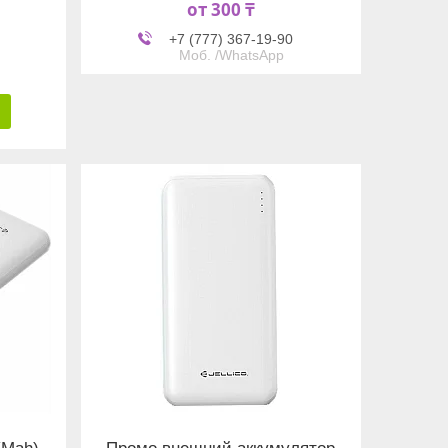
от 300 ₸
+7 (777) 367-19-90
Моб. /WhatsApp