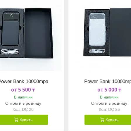
Power Bank 10000mpa
Power Bank 10000m
от 5 500 ₸
от 5 000 ₸
В наличии
В наличии
Оптом и в розницу
Оптом и в розницу
DC 20
DC 25
Купить
Купить