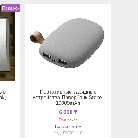
Подарок
ые
Портативные зарядные
nk,
устройства Повербанк Stone,
10000mAh
6 000 ₸
Под заказ
Только оптом
PV001-10