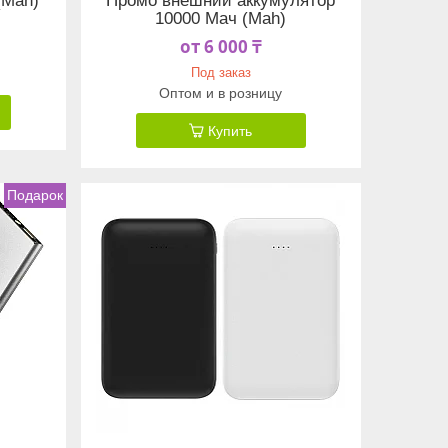
(Mah)
Промо внешний аккумулятор
10000 Мач (Mah)
от 6 000 ₸
Под заказ
Оптом и в розницу
Купить
Подарок