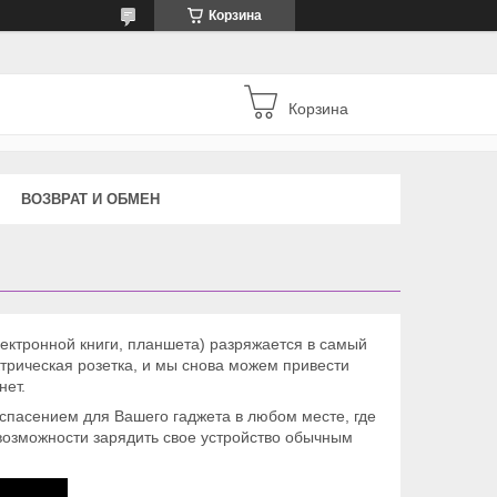
Корзина
Корзина
ВОЗВРАТ И ОБМЕН
лектронной книги, планшета) разряжается в самый
ктрическая розетка, и мы снова можем привести
нет.
спасением для Вашего гаджета в любом месте, где
е возможности зарядить свое устройство обычным