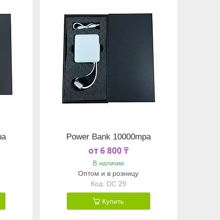
pa
Power Bank 10000mpa
от 6 800 ₸
В наличии
Оптом и в розницу
DC 29
Купить