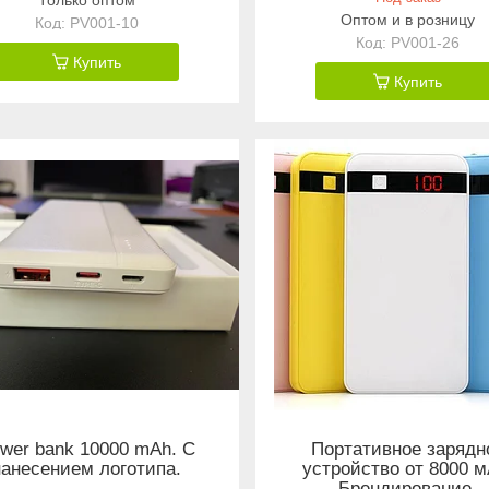
Оптом и в розницу
PV001-10
PV001-26
Купить
Купить
wer bank 10000 mAh. С
Портативное зарядн
нанесением логотипа.
устройство от 8000 м
Брендирование.