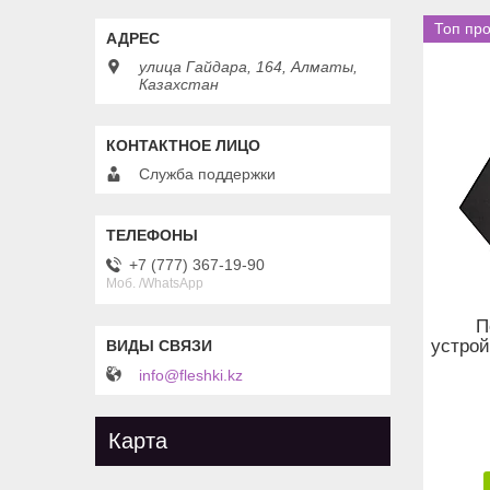
Топ пр
улица Гайдара, 164, Алматы,
Казахстан
Служба поддержки
+7 (777) 367-19-90
Моб. /WhatsApp
П
устрой
info@fleshki.kz
Карта