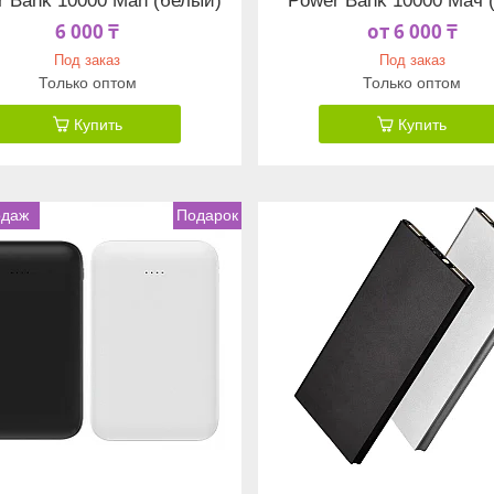
r Bank 10000 Mah (белый)
Power Bank 10000 Мач 
6 000 ₸
от 6 000 ₸
Под заказ
Под заказ
Только оптом
Только оптом
Купить
Купить
одаж
Подарок