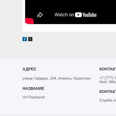
+7 (777) 
улица Гайдара, 164, Алматы, Казахстан
Моб. /Wh
UV Flashprint
Служба п