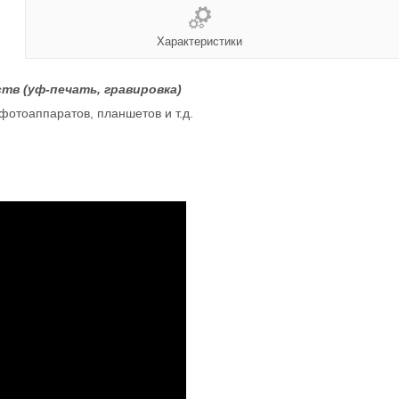
Характеристики
тв (уф-печать, гравировка)
фотоаппаратов, планшетов и т.д.