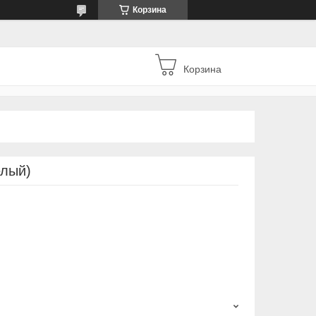
Корзина
Корзина
елый)