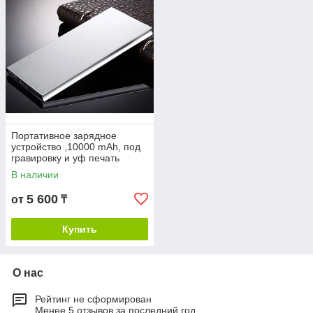
Портативное зарядное
устройство ,10000 mAh, под
гравировку и уф печать
В наличии
5 600
от
₸
Купить
О нас
Рейтинг не сформирован
Менее 5 отзывов за последний год