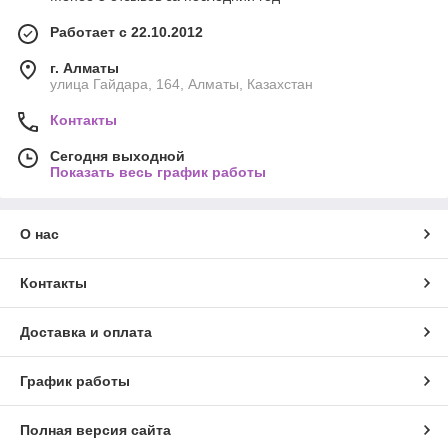
Работает с 22.10.2012
г. Алматы
улица Гайдара, 164, Алматы, Казахстан
Контакты
Сегодня выходной
Показать весь график работы
О нас
Контакты
Доставка и оплата
График работы
Полная версия сайта