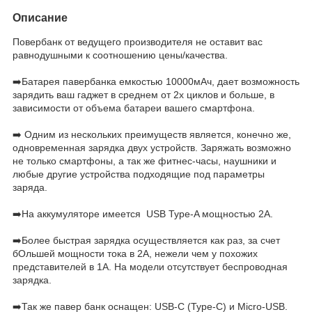
Описание
Повербанк от ведущего производителя не оставит вас
равнодушными к соотношению цены/качества.
➡️Батарея павербанка емкостью 10000мАч, дает возможность
зарядить ваш гаджет в среднем от 2х циклов и больше, в
зависимости от объема батареи вашего смартфона.
➡️ Одним из нескольких преимуществ является, конечно же,
одновременная зарядка двух устройств. Заряжать возможно
не только смартфоны, а так же фитнес-часы, наушники и
любые другие устройства подходящие под параметры
заряда.
➡️На аккумуляторе имеется USB Type-A мощностью 2А.
➡️Более быстрая зарядка осуществляется как раз, за счет
бОльшей мощности тока в 2А, нежели чем у похожих
представителей в 1А. На модели отсутствует беспроводная
зарядка.
➡️Так же павер банк оснащен: USB-C (Type-C) и Micro-USB.