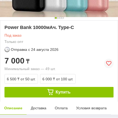
Power Bank 10000мАч. Type-C
Под заказ
Только опт
Отправка с
24 августа 2026
7 000
₸
Минимальный заказ — 49 шт.
6 500 ₸
от 50 шт.
6 000 ₸
от 100 шт.
Купить
Описание
Доставка
Оплата
Условия возврата