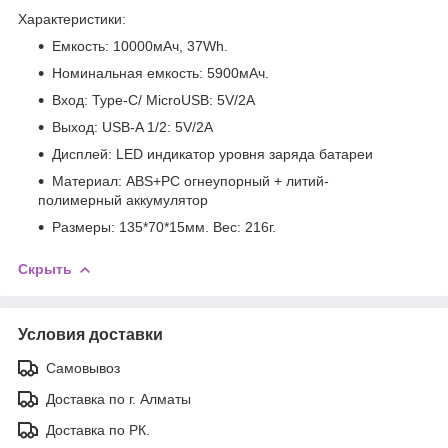
Характеристики:
Емкость: 10000мАч, 37Wh.
Номинальная емкость: 5900мАч.
Вход: Type-C/ MicroUSB: 5V/2A
Выход: USB-A 1/2: 5V/2A
Дисплей: LED индикатор уровня заряда батареи
Материал: ABS+PC огнеупорный + литий-
полимерный аккумулятор
Размеры: 135*70*15мм. Вес: 216г.
Скрыть
Условия доставки
Самовывоз
Доставка по г. Алматы
Доставка по РК.