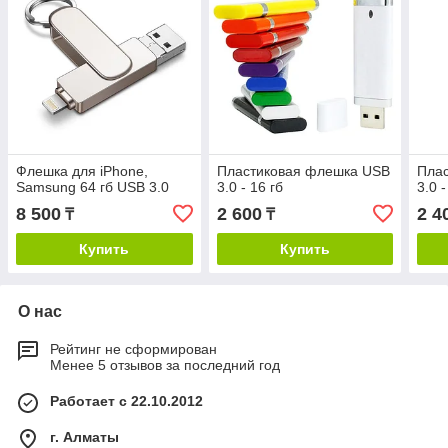
Флешка для iPhone,
Пластиковая флешка USB
Пла
Samsung 64 гб USB 3.0
3.0 - 16 гб
3.0 -
8 500
2 600
2 4
₸
₸
Купить
Купить
О нас
Рейтинг не сформирован
Менее 5 отзывов за последний год
Работает с 22.10.2012
г. Алматы