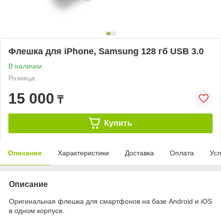
Флешка для iPhone, Samsung 128 гб USB 3.0
В наличии
Розница
15 000
₸
Купить
Описание
Характеристики
Доставка
Оплата
Усл
Описание
Оригинальная флешка для смартфонов на базе Android и iOS
в одном корпусе.