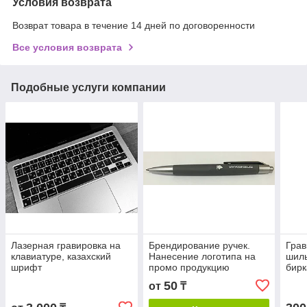
Условия возврата
Возврат товара в течение 14 дней по договоренности
Все условия возврата
Подобные услуги компании
Лазерная гравировка на
Брендирование ручек.
Грав
клавиатуре, казахский
Нанесение логотипа на
шиль
шрифт
промо продукцию
бирк
50
от
₸