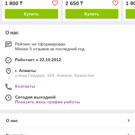
1 800
2 650
1 9
₸
₸
Купить
Купить
О нас
Рейтинг не сформирован
Менее 5 отзывов за последний год
Работает с 22.10.2012
г. Алматы
улица Гайдара, 164, Алматы, Казахстан
Контакты
Сегодня выходной
Показать весь график работы
О нас