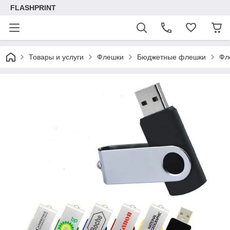
FLASHPRINT
Товары и услуги
Флешки
Бюджетные флешки
Фл