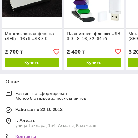
Металлическая флешка
Пластиковая флешка USB
Мет
(SE9) - 16 гб USB 3.0
3.0 - 8, 16, 32, 64 гб
(SE9
2 700
2 400
3 2
₸
₸
Купить
Купить
О нас
Рейтинг не сформирован
Менее 5 отзывов за последний год
Работает с 22.10.2012
г. Алматы
улица Гайдара, 164, Алматы, Казахстан
Контакты