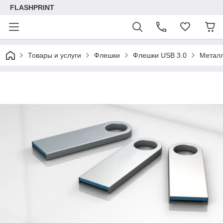
FLASHPRINT
Товары и услуги
Флешки
Флешки USB 3.0
Металл