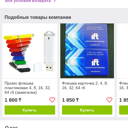
Все условия возврата
Подобные товары компании
Промо флешка
Флешка карточка 2, 4, 8,
Флеш
пластиковая 4, 8, 16, 32,
16, 32, 64 гб
16, 
64 гб (зажигалка)
1 800
1 850
1 8
₸
₸
Купить
Купить
О нас