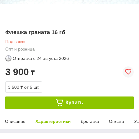
Флешка граната 16 гб
Под заказ
Опт и розница
Отправка с
24 августа 2026
3 900
₸
3 500 ₸
от 5 шт.
Купить
Описание
Характеристики
Доставка
Оплата
Ус