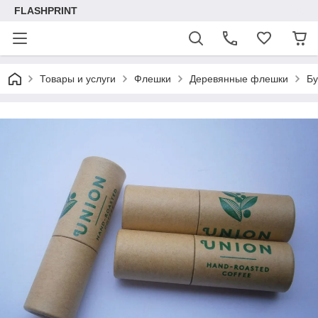
FLASHPRINT
Товары и услуги
Флешки
Деревянные флешки
Бу