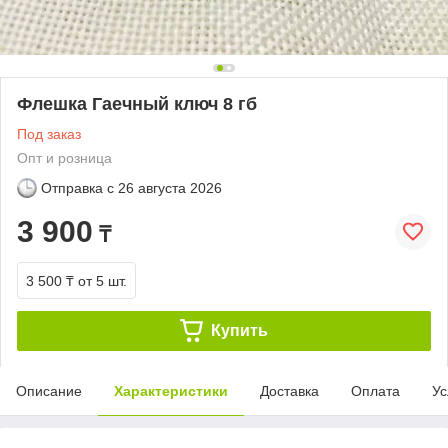
Флешка Гаечный ключ 8 гб
Под заказ
Опт и розница
Отправка с
26 августа 2026
3 900
₸
3 500 ₸
от 5 шт.
Купить
Описание
Характеристики
Доставка
Оплата
Ус