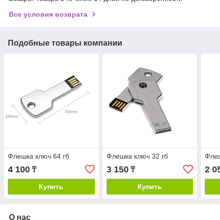
Все условия возврата
Подобные товары компании
Флешка ключ 64 гб
Флешка ключ 32 гб
Флеш
4 100
3 150
2 0
₸
₸
Купить
Купить
О нас