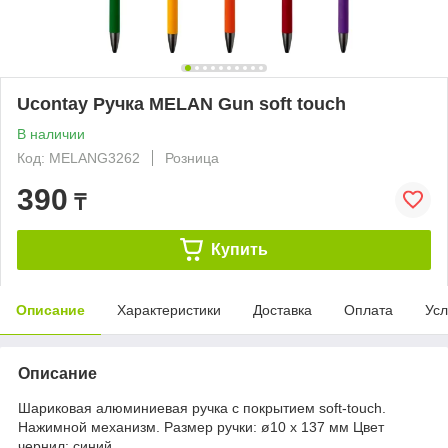
Ucontay Ручка MELAN Gun soft touch
В наличии
Код: MELANG3262
Розница
390
₸
Купить
Описание
Характеристики
Доставка
Оплата
Усл
Описание
Шариковая алюминиевая ручка с покрытием soft-touch.
Нажимной механизм. Размер ручки: ø10 x 137 мм Цвет
чернил: синий