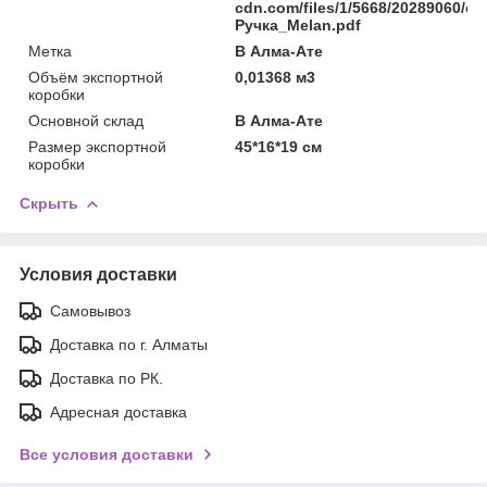
cdn.com/files/1/5668/20289060/ori
Ручка_Melan.pdf
Метка
В Алма-Ате
Объём экспортной
0,01368 м3
коробки
Основной склад
В Алма-Ате
Размер экспортной
45*16*19 см
коробки
Скрыть
Условия доставки
Самовывоз
Доставка по г. Алматы
Доставка по РК.
Адресная доставка
Все условия доставки