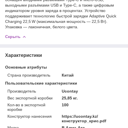
выходными разъёмами USB и Type‑C, а также цифровым
индикатором уровня заряда в процентах. Устройство
поддерживает технологию быстрой зарядки Adaptive Quick
Charging 22,5 W (максимальная мощность — 22,5 Вт).
Упаковка — лаконичная, белого цвета.
Скрыть
Характеристики
Основные атрибуты
Страна производитель
Китай
Пользовательские характеристики
Производитель
Ucontay
Вес экспортной коробки
25,85 кг.
Кол-во в экспортной
100
коробке
Конструктор нанесения
https://ucontay.kz/
конструктор_крис.pdf
Метка
В Алма-Ате