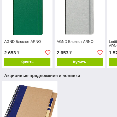
AGND Блокнот ARNO
AGND Блокнот ARNO
Ledi
ARN
2 653
2 653
1 5
₸
₸
Купить
Купить
Акционные предложения и новинки