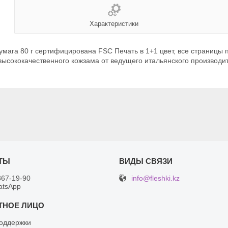
Характеристики
умага 80 г сертифицирована FSC Печать в 1+1 цвет, все страниц
высококачественного кожзама от ведущего итальянского производит
info@fleshki.kz
367-19-90
atsApp
оддержки