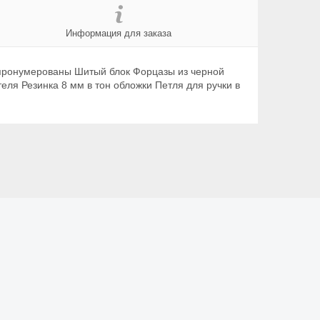
Информация для заказа
ы пронумерованы Шитый блок Форцазы из черной
еля Резинка 8 мм в тон обложки Петля для ручки в