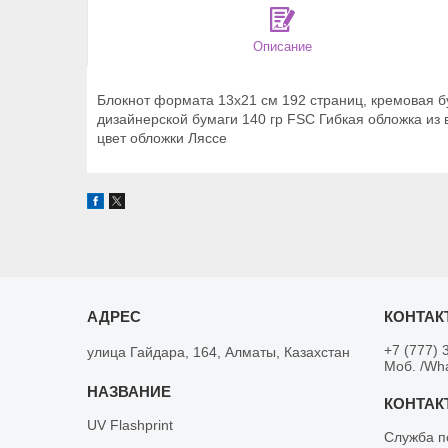
Описание
Блокнот формата 13х21 см 192 страниц, кремовая б
дизайнерской бумаги 140 гр FSC Гибкая обложка из 
цвет обложки Ляссе
+7 (777) 
улица Гайдара, 164, Алматы, Казахстан
Моб. /Wh
UV Flashprint
Служба п