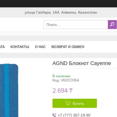
улица Гайдара, 164, Алматы, Казахстан
АТА
КОНТАКТЫ
О НАС
ВОЗВРАТ И ОБМЕН
AGND Блокнот Cayenne
В наличии
Код:
V62CO354
2 694 ₸
Купить
+7 (777) 367-19-90