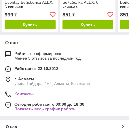
Ucontay Бейсболка ALEX,
Бейсболка ALEX, 6
Бейс
6 клиньев
клиньев
клин
939
851
851
₸
₸
Купить
Купить
О нас
Рейтинг не сформирован
Менее 5 отзывов за последний год
Работает с 22.10.2012
г. Алматы
улица Гайдара, 164, Алматы, Казахстан
Контакты
Сегодня работает с 09:00 до 18:30
Показать весь график работы
О нас