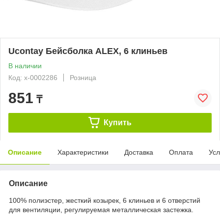
Ucontay Бейсболка ALEX, 6 клиньев
В наличии
Код: x-0002286
Розница
851
₸
Купить
Описание
Характеристики
Доставка
Оплата
Усл
Описание
100% полиэстер, жесткий козырек, 6 клиньев и 6 отверстий
для вентиляции, регулируемая металлическая застежка.