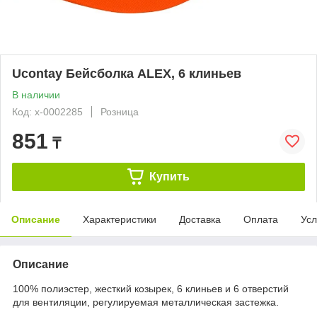
Ucontay Бейсболка ALEX, 6 клиньев
В наличии
Код: x-0002285
Розница
851
₸
Купить
Описание
Характеристики
Доставка
Оплата
Усл
Описание
100% полиэстер, жесткий козырек, 6 клиньев и 6 отверстий
для вентиляции, регулируемая металлическая застежка.