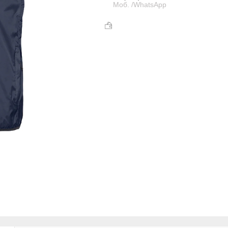
Моб. /WhatsApp