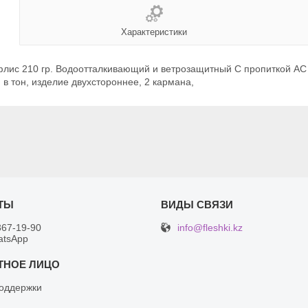
Характеристики
лис 210 гр. Водоотталкивающий и ветрозащитный С пропиткой АС в
 в тон, изделие двуxстороннее, 2 кармана,
info@fleshki.kz
367-19-90
atsApp
оддержки