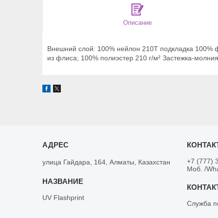
Описание
Внешний слой: 100% нейлон 210Т подкладка 100% ф
из флиса; 100% полиэстер 210 г/м² Застежка-молния
+7 (777) 
улица Гайдара, 164, Алматы, Казахстан
Моб. /Wh
UV Flashprint
Служба п