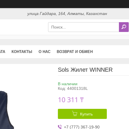
улица Гайдара, 164, Алматы, Казахстан
АТА
КОНТАКТЫ
О НАС
ВОЗВРАТ И ОБМЕН
Sols Жилет WINNER
В наличии
Код:
44001318L
10 311 ₸
Купить
+7 (777) 367-19-90