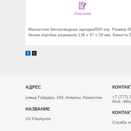
Описание
Магнитная беспроводная зарядка/500 игр. Размер 65x
белая коробка размером 136 х 97 х 39 мм, Емкость 50
+7 (777) 
улица Гайдара, 164, Алматы, Казахстан
Моб. /Wh
UV Flashprint
Служба п