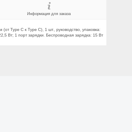
Информация для заказа
т Type C к Type C), 1 шт., руководство, упаковка:
22,5 Вт; 1 порт зарядки. Беспроводная зарядка: 15 Вт