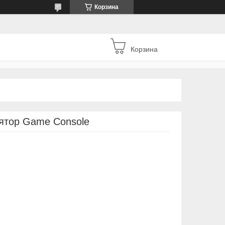
Корзина
Корзина
ятор Game Console