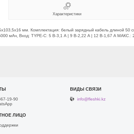
Характеристики
103,5x16 мм. Комплектация: белый зарядный кабель длиной 50 см (о
00 мАч, Вход: TYPE-C: 5 В-3,1 А | 9 В-2,22 А | 12 В-1,67 А МАКС.: 
info@fleshki.kz
367-19-90
atsApp
оддержки