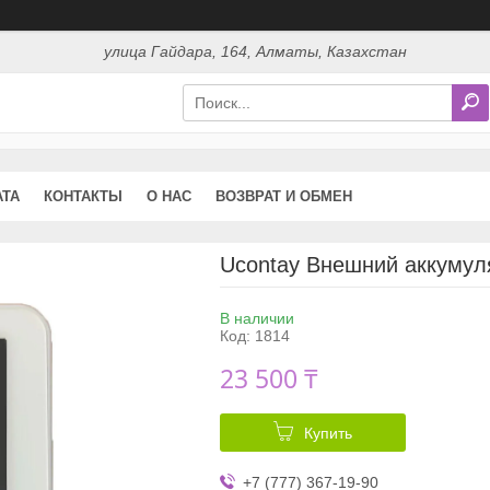
улица Гайдара, 164, Алматы, Казахстан
АТА
КОНТАКТЫ
О НАС
ВОЗВРАТ И ОБМЕН
Ucontay Внешний аккумул
В наличии
Код:
1814
23 500 ₸
Купить
+7 (777) 367-19-90