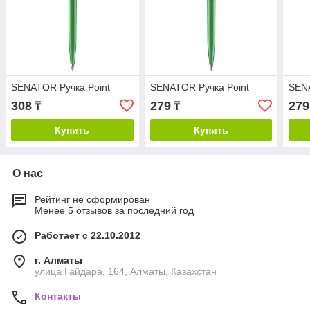
SENATOR Ручка Point
SENATOR Ручка Point
SENA
308
279
279
₸
₸
Купить
Купить
О нас
Рейтинг не сформирован
Менее 5 отзывов за последний год
Работает с 22.10.2012
г. Алматы
улица Гайдара, 164, Алматы, Казахстан
Контакты