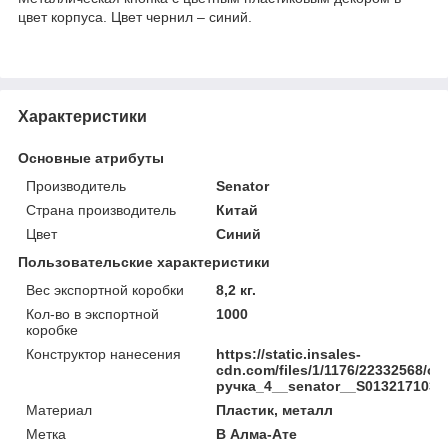
цвет корпуса. Цвет чернил – синий.
Характеристики
Основные атрибуты
Производитель
Senator
Страна производитель
Китай
Цвет
Синий
Пользовательские характеристики
Вес экспортной коробки
8,2 кг.
Кол-во в экспортной
1000
коробке
Конструктор нанесения
https://static.insales-
cdn.com/files/1/1176/22332568/ori
ручка_4__senator__S0132171039
Материал
Пластик, металл
Метка
В Алма-Ате