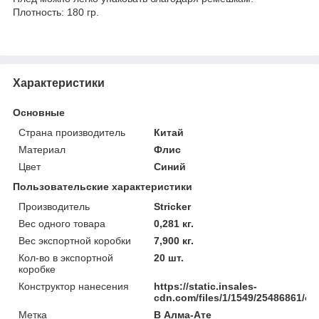
Плотность: 180 гр.
Характеристики
Основные
Страна производитель
Китай
Материал
Флис
Цвет
Синий
Пользовательские характеристики
Производитель
Stricker
Вес одного товара
0,281 кг.
Вес экспортной коробки
7,900 кг.
Кол-во в экспортной
20 шт.
коробке
Конструктор нанесения
https://static.insales-
cdn.com/files/1/1549/25486861/ori
Метка
В Алма-Ате