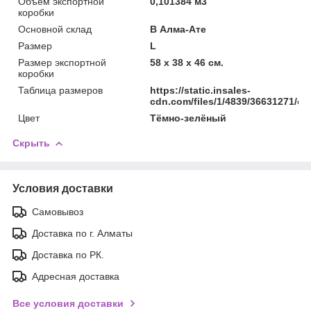
Объём экспортной
0,101384 м3
коробки
Основной склад
В Алма-Ате
Размер
L
Размер экспортной
58 x 38 x 46 см.
коробки
Таблица размеров
https://static.insales-
cdn.com/files/1/4839/36631271/ori
Цвет
Тёмно-зелёный
Скрыть
Условия доставки
Самовывоз
Доставка по г. Алматы
Доставка по РК.
Адресная доставка
Все условия доставки