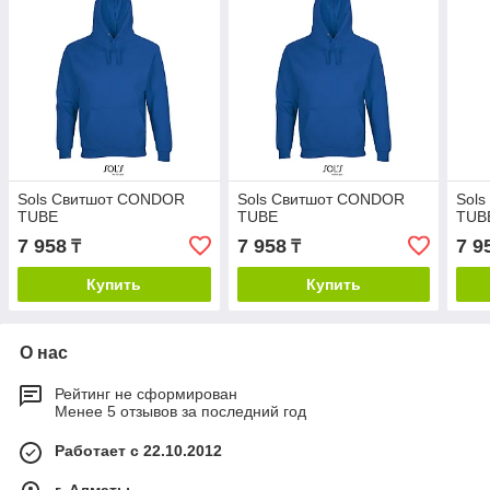
Sols Свитшот CONDOR
Sols Свитшот CONDOR
Sol
TUBE
TUBE
TUB
7 958
7 958
7 9
₸
₸
Купить
Купить
О нас
Рейтинг не сформирован
Менее 5 отзывов за последний год
Работает с 22.10.2012