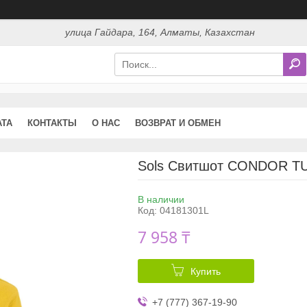
улица Гайдара, 164, Алматы, Казахстан
АТА
КОНТАКТЫ
О НАС
ВОЗВРАТ И ОБМЕН
Sols Свитшот CONDOR T
В наличии
Код:
04181301L
7 958 ₸
Купить
+7 (777) 367-19-90