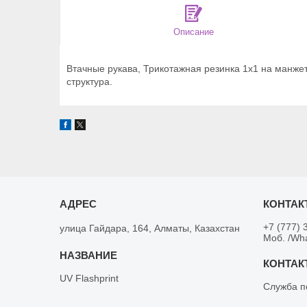
Описание
Втачные рукава, Трикотажная резинка 1x1 на манжет
структура.
+7 (777) 
улица Гайдара, 164, Алматы, Казахстан
Моб. /Wh
UV Flashprint
Служба п