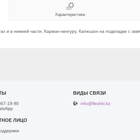
Характеристики
ах и в нижней части, Карман-кенгуру, Капюшон на подкладке с за
info@fleshki.kz
367-19-90
atsApp
оддержки