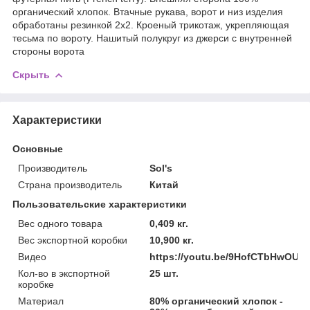
органический хлопок. Втачные рукава, ворот и низ изделия
обработаны резинкой 2х2. Кроеный трикотаж, укрепляющая
тесьма по вороту. Нашитый полукруг из джерси с внутренней
стороны ворота
Скрыть
Характеристики
Основные
Производитель
Sol's
Страна производитель
Китай
Пользовательские характеристики
Вес одного товара
0,409 кг.
Вес экспортной коробки
10,900 кг.
Видео
https://youtu.be/9HofCTbHwOU
Кол-во в экспортной
25 шт.
коробке
Материал
80% органический хлопок -