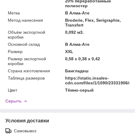
20% переработанный
полиэстер
Метка
В Алма-Ате
Метод нанесения
Broderie, Flex, Serigraphie,
Transfert
Объём экспортной
0,092 м3.
коробки
Основной склад
В Алма-Ате
Размер
XXL
Размер экспортной
0,58 x 0,38 x 0,42
коробки
Страна изготовления
Бангладеш
Таблица размеров
https://static.insales-
cdn.com/files/1/1090/23331906/ori
Цвет
Тёмно-серый
Скрыть
Условия доставки
Самовывоз