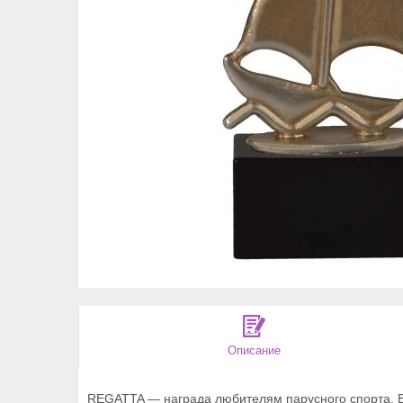
Описание
REGATTA — награда любителям парусного спорта. Выс