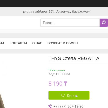
улица Гайдара, 164, Алматы, Казахстан
АТА
КОНТАКТЫ
О НАС
ВОЗВРАТ И ОБМЕН
THYS Стела REGATTA
В наличии
Код:
BEL003A
8 190 ₸
Купить
+7 (777) 367-19-90