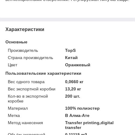
Характеристики
Основные
Производитель
TopS
Страна производитель
Китай
Цвет
Оранжевый
Пользовательские характеристики
Вес одного товара
0,0660 кг
Вес экспортной коробки
13,20 кг
Кол-во в экспортной
200 шт.
коробке
Материал
100% полиэстер
Метка
В Алма-Ате
Метод нанесения
Transfer printing,digital
transfer
Объём экспортной
0,11115 m3