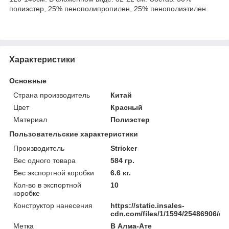
полиэстер, 25% пенополипропилен, 25% пенополиэтилен.
Характеристики
Основные
Страна производитель
Китай
Цвет
Красный
Материал
Полиэстер
Пользовательские характеристики
Производитель
Stricker
Вес одного товара
584 гр.
Вес экспортной коробки
6.6 кг.
Кол-во в экспортной
10
коробке
Конструктор нанесения
https://static.insales-
cdn.com/files/1/1594/25486906/ori
Метка
В Алма-Ате