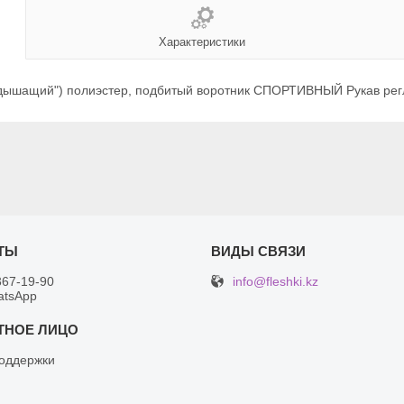
Характеристики
дышащий") полиэстер, подбитый воротник СПОРТИВНЫЙ Рукав регл
info@fleshki.kz
367-19-90
atsApp
оддержки