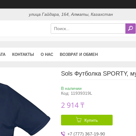
улица Гайдара, 164, Алматы, Казахстан
АТА
КОНТАКТЫ
О НАС
ВОЗВРАТ И ОБМЕН
Sols Футболка SPORTY, му
В наличии
Код:
11939319L
2 914 ₸
Купить
+7 (777) 367-19-90