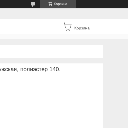
Корзина
Корзина
жская, полиэстер 140.