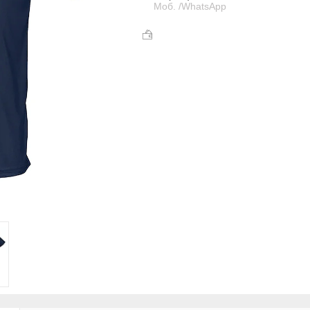
Моб. /WhatsApp