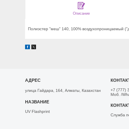
Описание
Полиэстер "меш" 140, 100% воздухопроницаемый ("
+7 (777) 
улица Гайдара, 164, Алматы, Казахстан
Моб. /Wh
UV Flashprint
Служба п