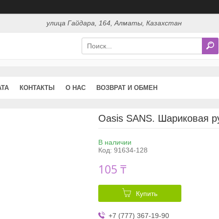
улица Гайдара, 164, Алматы, Казахстан
АТА
КОНТАКТЫ
О НАС
ВОЗВРАТ И ОБМЕН
Oasis SANS. Шариковая р
В наличии
Код:
91634-128
105 ₸
Купить
+7 (777) 367-19-90