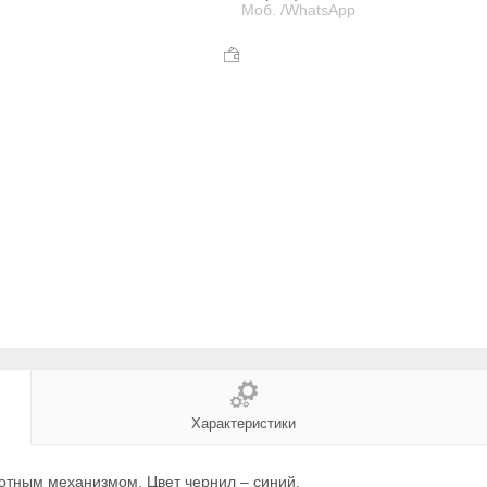
Моб. /WhatsApp
Характеристики
отным механизмом. Цвет чернил – синий.