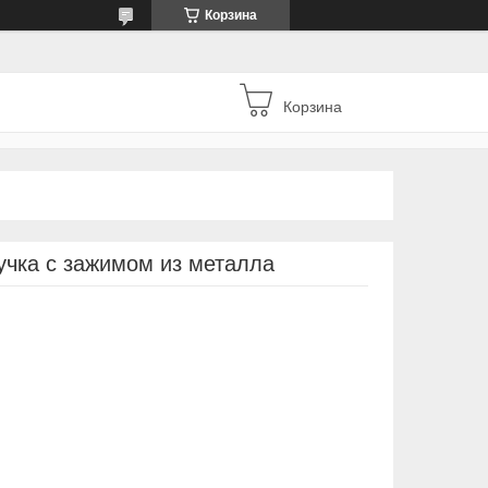
Корзина
Корзина
учка с зажимом из металла