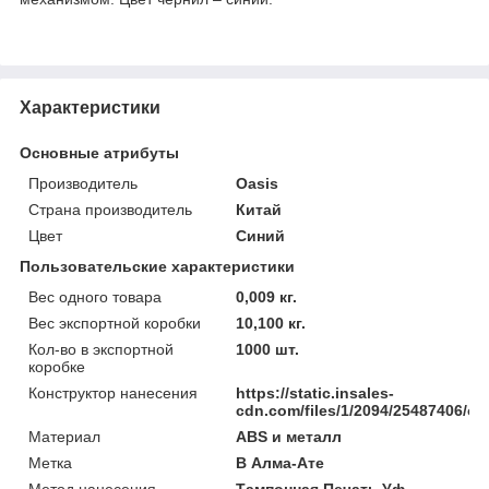
Характеристики
Основные атрибуты
Производитель
Oasis
Страна производитель
Китай
Цвет
Синий
Пользовательские характеристики
Вес одного товара
0,009 кг.
Вес экспортной коробки
10,100 кг.
Кол-во в экспортной
1000 шт.
коробке
Конструктор нанесения
https://static.insales-
cdn.com/files/1/2094/25487406/ori
Материал
ABS и металл
Метка
В Алма-Ате
Метод нанесения
Тампонная Печать,Уф-