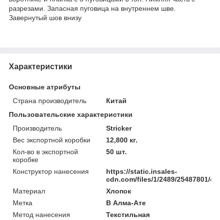
разрезами. Запасная пуговица на внутреннем шве.
Завернутый шов внизу
Характеристики
Основные атрибуты
Страна производитель
Китай
Пользовательские характеристики
Производитель
Stricker
Вес экспортной коробки
12,800 кг.
Кол-во в экспортной
50 шт.
коробке
Конструктор нанесения
https://static.insales-
cdn.com/files/1/2489/25487801/ori
Материал
Хлопок
Метка
В Алма-Ате
Метод нанесения
Текстильная