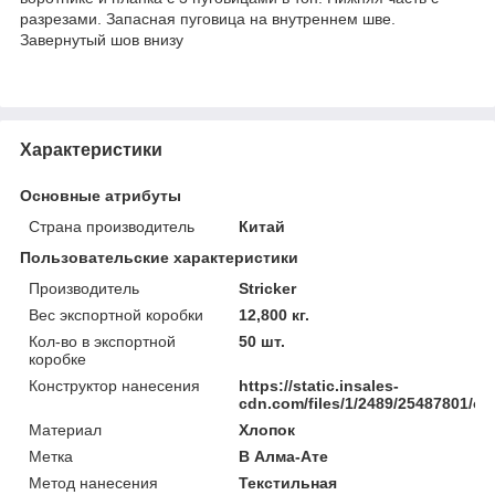
разрезами. Запасная пуговица на внутреннем шве.
Завернутый шов внизу
Характеристики
Основные атрибуты
Страна производитель
Китай
Пользовательские характеристики
Производитель
Stricker
Вес экспортной коробки
12,800 кг.
Кол-во в экспортной
50 шт.
коробке
Конструктор нанесения
https://static.insales-
cdn.com/files/1/2489/25487801/ori
Материал
Хлопок
Метка
В Алма-Ате
Метод нанесения
Текстильная