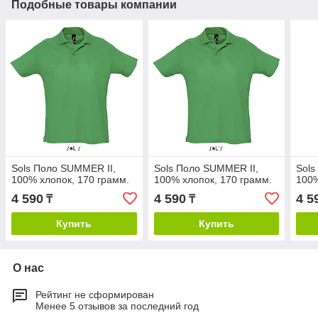
Подобные товары компании
Sols Поло SUMMER II,
Sols Поло SUMMER II,
Sols
100% хлопок, 170 грамм.
100% хлопок, 170 грамм.
100%
4 590
4 590
4 5
₸
₸
Купить
Купить
О нас
Рейтинг не сформирован
Менее 5 отзывов за последний год