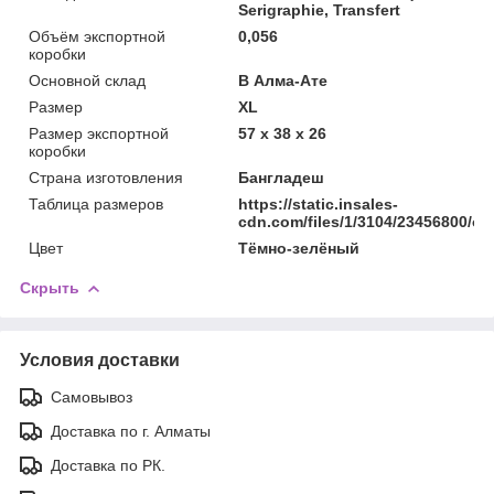
Serigraphie, Transfert
Объём экспортной
0,056
коробки
Основной склад
В Алма-Ате
Размер
XL
Размер экспортной
57 x 38 x 26
коробки
Страна изготовления
Бангладеш
Таблица размеров
https://static.insales-
cdn.com/files/1/3104/23456800/ori
Цвет
Тёмно-зелёный
Скрыть
Условия доставки
Самовывоз
Доставка по г. Алматы
Доставка по РК.