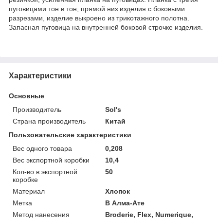
пуговицами тон в тон; прямой низ изделия с боковыми
разрезами, изделие выкроено из трикотажного полотна.
Запасная пуговица на внутренней боковой строчке изделия.
Характеристики
Основные
Производитель
Sol's
Страна производитель
Китай
Пользовательские характеристики
Вес одного товара
0,208
Вес экспортной коробки
10,4
Кол-во в экспортной
50
коробке
Материал
Хлопок
Метка
В Алма-Ате
Метод нанесения
Broderie, Flex, Numerique,