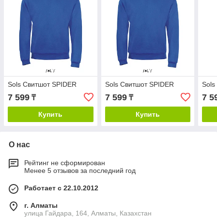
Sols Свитшот SPIDER
Sols Свитшот SPIDER
Sols
7 599
7 599
7 5
₸
₸
Купить
Купить
О нас
Рейтинг не сформирован
Менее 5 отзывов за последний год
Работает с 22.10.2012
г. Алматы
улица Гайдара, 164, Алматы, Казахстан