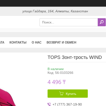
улица Гайдара, 164, Алматы, Казахстан
АТА
КОНТАКТЫ
О НАС
ВОЗВРАТ И ОБМЕН
TOPS Зонт-трость WIND
В наличии
Код:
56-0103266
4 496 ₸
Купить
+7 (777) 367-19-90