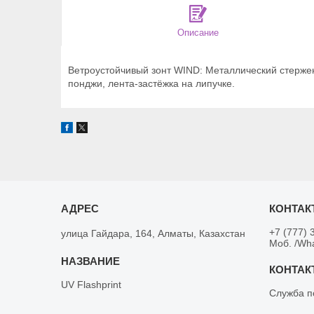
Описание
Ветроустойчивый зонт WIND: Металлический стержен
понджи, лента-застёжка на липучке.
+7 (777) 
улица Гайдара, 164, Алматы, Казахстан
Моб. /Wh
UV Flashprint
Служба п