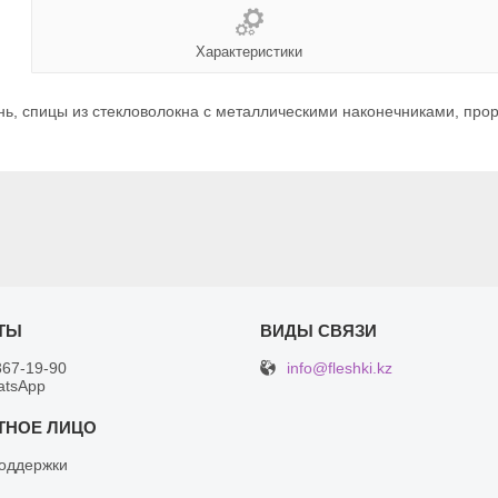
Характеристики
ь, спицы из стекловолокна с металлическими наконечниками, прор
info@fleshki.kz
367-19-90
atsApp
оддержки