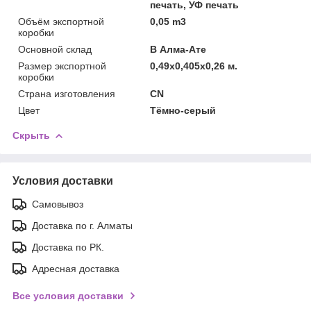
печать, УФ печать
Объём экспортной
0,05 m3
коробки
Основной склад
В Алма-Ате
Размер экспортной
0,49x0,405x0,26 м.
коробки
Страна изготовления
CN
Цвет
Тёмно-серый
Скрыть
Условия доставки
Самовывоз
Доставка по г. Алматы
Доставка по РК.
Адресная доставка
Все условия доставки