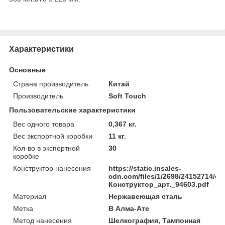
Характеристики
Основные
Страна производитель
Китай
Производитель
Soft Touch
Пользовательские характеристики
Вес одного товара
0,367 кг.
Вес экспортной коробки
11 кг.
Кол-во в экспортной
30
коробке
Конструктор нанесения
https://static.insales-
cdn.com/files/1/2698/24152714/ori
Конструктор_арт._94603.pdf
Материал
Нержавеющая сталь
Метка
В Алма-Ате
Метод нанесения
Шелкография, Тампонная