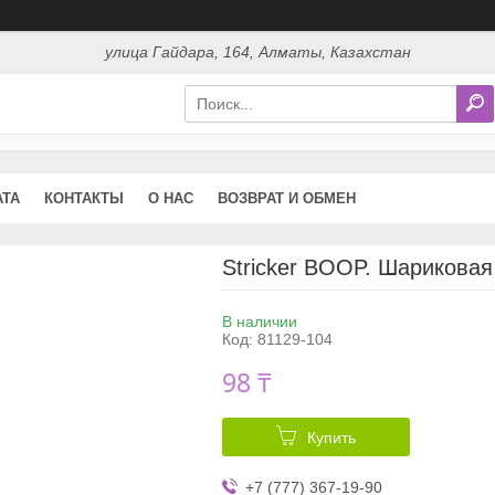
улица Гайдара, 164, Алматы, Казахстан
АТА
КОНТАКТЫ
О НАС
ВОЗВРАТ И ОБМЕН
Stricker BOOP. Шариковая
В наличии
Код:
81129-104
98 ₸
Купить
+7 (777) 367-19-90