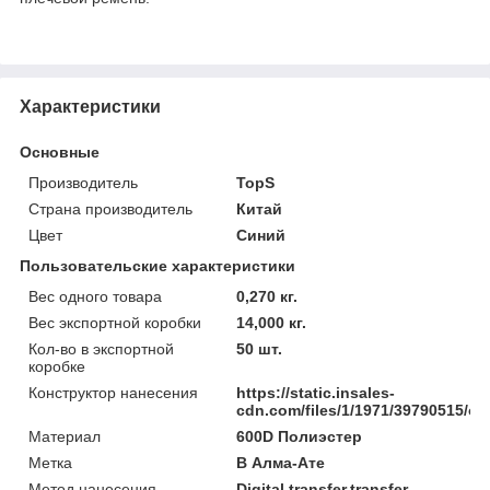
Характеристики
Основные
Производитель
TopS
Страна производитель
Китай
Цвет
Синий
Пользовательские характеристики
Вес одного товара
0,270 кг.
Вес экспортной коробки
14,000 кг.
Кол-во в экспортной
50 шт.
коробке
Конструктор нанесения
https://static.insales-
cdn.com/files/1/1971/39790515/ori
Материал
600D Полиэстер
Метка
В Алма-Ате
Метод нанесения
Digital transfer,transfer-