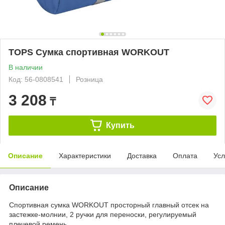
TOPS Сумка спортивная WORKOUT
В наличии
Код: 56-0808541
Розница
3 208
₸
Купить
Описание
Характеристики
Доставка
Оплата
Усл
Описание
Спортивная сумка WORKOUT просторный главный отсек на
застежке-молнии, 2 ручки для переноски, регулируемый
плечевой ремень.