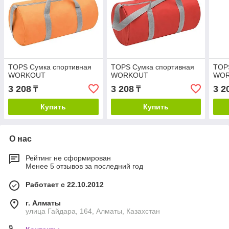
TOPS Сумка спортивная
TOPS Сумка спортивная
TOP
WORKOUT
WORKOUT
WO
3 208
3 208
3 2
₸
₸
Купить
Купить
О нас
Рейтинг не сформирован
Менее 5 отзывов за последний год
Работает с 22.10.2012
г. Алматы
улица Гайдара, 164, Алматы, Казахстан