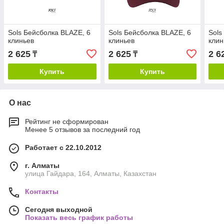
Sols Бейсболка BLAZE, 6
Sols Бейсболка BLAZE, 6
Sols
клиньев
клиньев
клин
2 625
2 625
2 6
₸
₸
Купить
Купить
О нас
Рейтинг не сформирован
Менее 5 отзывов за последний год
Работает с 22.10.2012
г. Алматы
улица Гайдара, 164, Алматы, Казахстан
Контакты
Сегодня выходной
Показать весь график работы