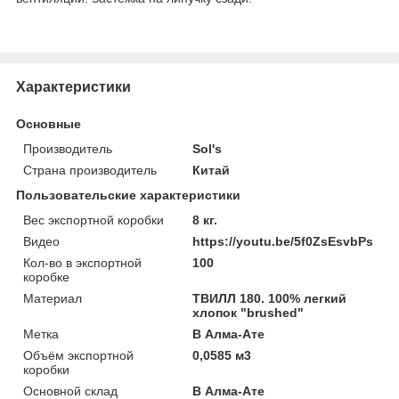
Характеристики
Основные
Производитель
Sol's
Страна производитель
Китай
Пользовательские характеристики
Вес экспортной коробки
8 кг.
Видео
https://youtu.be/5f0ZsEsvbPs
Кол-во в экспортной
100
коробке
Материал
ТВИЛЛ 180. 100% легкий
хлопок "brushed"
Метка
В Алма-Ате
Объём экспортной
0,0585 м3
коробки
Основной склад
В Алма-Ате