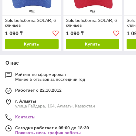
Sols Бейсболка SOLAR, 6
Sols Бейсболка SOLAR, 6
Sols
клиньев
клиньев
клин
1 090
1 090
1 0
₸
₸
Купить
Купить
О нас
Рейтинг не сформирован
Менее 5 отзывов за последний год
Работает с 22.10.2012
г. Алматы
улица Гайдара, 164, Алматы, Казахстан
Контакты
Сегодня работает с 09:00 до 18:30
Показать весь график работы