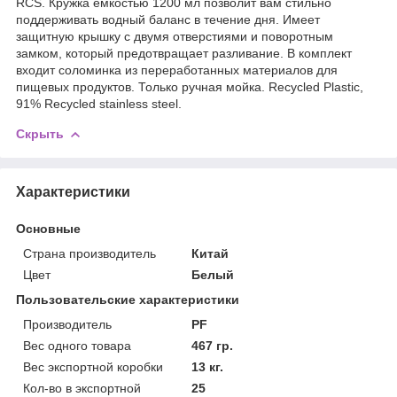
RCS. Кружка емкостью 1200 мл позволит вам стильно
поддерживать водный баланс в течение дня. Имеет
защитную крышку с двумя отверстиями и поворотным
замком, который предотвращает разливание. В комплект
входит соломинка из переработанных материалов для
пищевых продуктов. Только ручная мойка. Recycled Plastic,
91% Recycled stainless steel.
Скрыть
Характеристики
Основные
Страна производитель
Китай
Цвет
Белый
Пользовательские характеристики
Производитель
PF
Вес одного товара
467 гр.
Вес экспортной коробки
13 кг.
Кол-во в экспортной
25