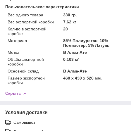
Пользовательские характеристики
Вес одного товара
330 гр.
Вес экспортной коробки
7,62 кг
Кол-во в экспортной
20
коробке
Материал
85% Полиуретан, 10%
Полиэстер, 5% Латунь
Метка
В Алма-Ате
Объём экспортной
0,103 м³
коробки
Основной склад
В Алма-Ате
Размер экспортной
460 х 430 х 520 мм.
коробки
Скрыть
Условия доставки
Самовывоз