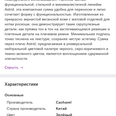
функциональной, стильной и минималистичной линейки
Astrid, эта компактная сумка удобна для переноски и легко
сочетает форму с функциональностью. Изготовленная из
прекрасно зернистой веганской кожи с матовой отделкой для
нотки роскоши, она демонстрирует такие скрупулезные
детали, как пряжка тон в тон на застегивающемся ремешке и
плетеные детали на плечевом ремне. Минимальная подпись
тонко тиснена на текстуре, сохраняя чистую эстетику. Сумка
через плечо Astrid, предлагаемая в универсальной
нейтральной цветовой палитре черного, серо-коричневого и
темно-зеленого цветов, является воплощением сдержанной
элегантности.
Скрыть
Характеристики
Основные
Производитель
Cacharel
Страна производитель
Китай
Цвет
Зелёный