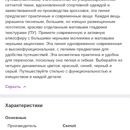
сетчатой ​​ткани, вдохновленной спортивной одеждой и
заимствованной из производства кроссовок, эта линия
предлагает практичные и современные вещи. Каждая вещь
украшена тисненым, большим, но изящно размещенным
логотипом, красиво отделанным матовыми гладкими
текстурами (ПУ). Примите современную и активную
атмосферу с большими черными молниями и матовыми
черными акцентами. Эта линия одновременно современная
и высокофункциональная, с легкими предметами для
удобства путешествий. Эта косметичка практична и удобна
для переноски, поскольку она легкая и гибкая. Выбирайте из
четырех динамичных цветов: красный, синий, черный и
серый. Путешествуйте стильно с функциональностью и
изяществом в каждой детали.
Скрыть
Характеристики
Основные
Производитель
Cerruti