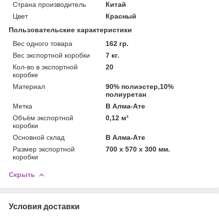
Страна производитель
Китай
Цвет
Красный
Пользовательские характеристики
Вес одного товара
162 гр.
Вес экспортной коробки
7 кг.
Кол-во в экспортной
20
коробке
Материал
90% полиэстер,10%
полиуретан
Метка
В Алма-Ате
Объём экспортной
0,12 м³
коробки
Основной склад
В Алма-Ате
Размер экспортной
700 х 570 х 300 мм.
коробки
Скрыть
Условия доставки