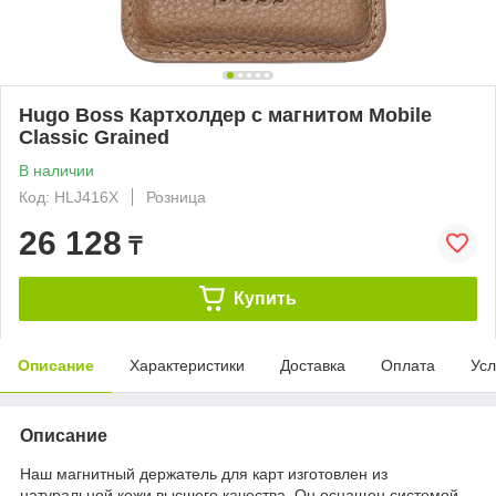
Hugo Boss Картхолдер с магнитом Mobile
Classic Grained
В наличии
Код: HLJ416X
Розница
26 128
₸
Купить
Описание
Характеристики
Доставка
Оплата
Усл
Описание
Наш магнитный держатель для карт изготовлен из
натуральной кожи высшего качества. Он оснащен системой