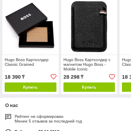
Hugo Boss Картхолдер
Hugo Boss Картхолдер с
Hugo
Classic Grained
магнитом Hugo Boss -
Clas
Mobile Iconic
18 390
28 298
18 
₸
₸
Купить
Купить
О нас
Рейтинг не сформирован
Менее 5 отзывов за последний год