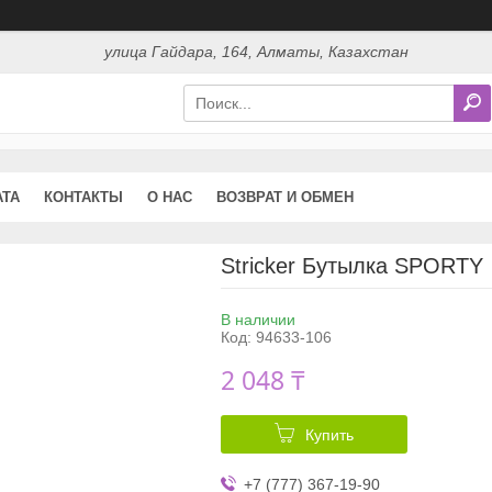
улица Гайдара, 164, Алматы, Казахстан
АТА
КОНТАКТЫ
О НАС
ВОЗВРАТ И ОБМЕН
Stricker Бутылка SPORTY
В наличии
Код:
94633-106
2 048 ₸
Купить
+7 (777) 367-19-90