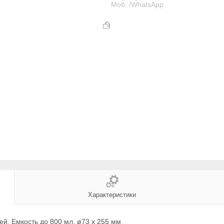
Моб. /WhatsApp
Характеристики
й. Емкость до 800 мл. ø73 x 255 мм