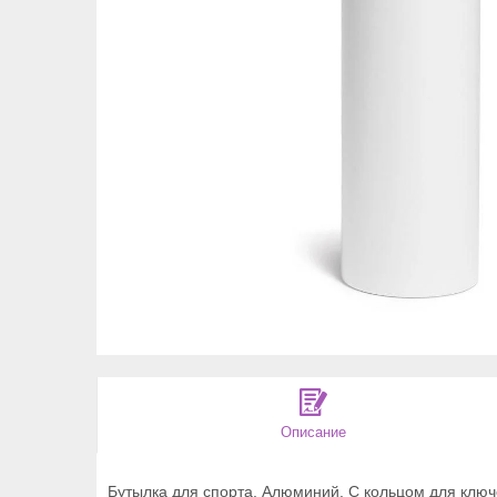
Описание
Бутылка для спорта. Алюминий. C кольцом для ключе