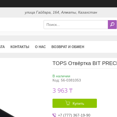
улица Гайдара, 164, Алматы, Казахстан
АТА
КОНТАКТЫ
О НАС
ВОЗВРАТ И ОБМЕН
TOPS Отвёртка BIT PREC
В наличии
Код:
56-0381053
3 963 ₸
Купить
+7 (777) 367-19-90