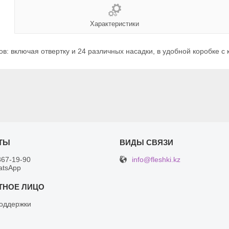
Характеристики
: включая отвертку и 24 различных насадки, в удобной коробке с к
info@fleshki.kz
367-19-90
atsApp
оддержки