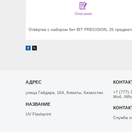
Описание
Отвёртка с набором бит BIT PRECISION, 26 предметов
+7 (777) 
улица Гайдара, 164, Алматы, Казахстан
Моб. /Wh
UV Flashprint
Служба п