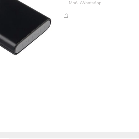
Моб. /WhatsApp