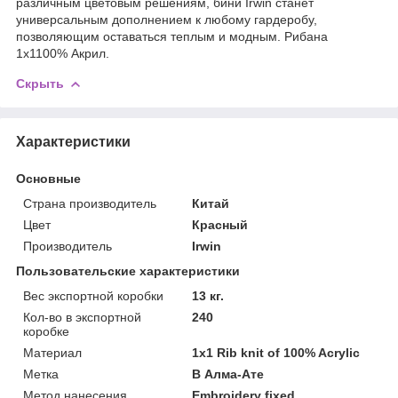
различным цветовым решениям, бини Irwin станет
универсальным дополнением к любому гардеробу,
позволяющим оставаться теплым и модным. Рибана
1x1100% Акрил.
Скрыть
Характеристики
Основные
Страна производитель
Китай
Цвет
Красный
Производитель
Irwin
Пользовательские характеристики
Вес экспортной коробки
13 кг.
Кол-во в экспортной
240
коробке
Материал
1x1 Rib knit of 100% Acrylic
Метка
В Алма-Ате
Метод нанесения
Embroidery fixed