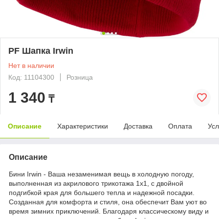
PF Шапка Irwin
Нет в наличии
Код: 11104300
Розница
1 340
₸
Описание
Характеристики
Доставка
Оплата
Усл
Описание
Бини Irwin - Ваша незаменимая вещь в холодную погоду,
выполненная из акрилового трикотажа 1х1, с двойной
подгибкой края для большего тепла и надежной посадки.
Созданная для комфорта и стиля, она обеспечит Вам уют во
время зимних приключений. Благодаря классическому виду и