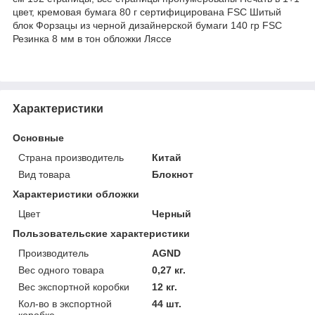
цвет, кремовая бумага 80 г сертифицирована FSC Шитый
блок Форзацы из черной дизайнерской бумаги 140 гр FSC
Резинка 8 мм в тон обложки Ляссе
Характеристики
Основные
Страна производитель
Китай
Вид товара
Блокнот
Характеристики обложки
Цвет
Черный
Пользовательские характеристики
Производитель
AGND
Вес одного товара
0,27 кг.
Вес экспортной коробки
12 кг.
Кол-во в экспортной
44 шт.
коробке