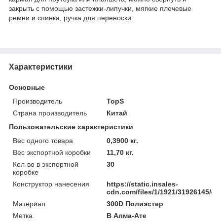
закрыть с помощью застежки-липучки, мягкие плечевые
ремни и спинка, ручка для переноски.
Характеристики
Основные
Производитель
TopS
Страна производитель
Китай
Пользовательские характеристики
Вес одного товара
0,3900 кг.
Вес экспортной коробки
11,70 кг.
Кол-во в экспортной
30
коробке
Конструктор нанесения
https://static.insales-
cdn.com/files/1/1921/31926145/ori
Материал
300D Полиэстер
Метка
В Алма-Ате