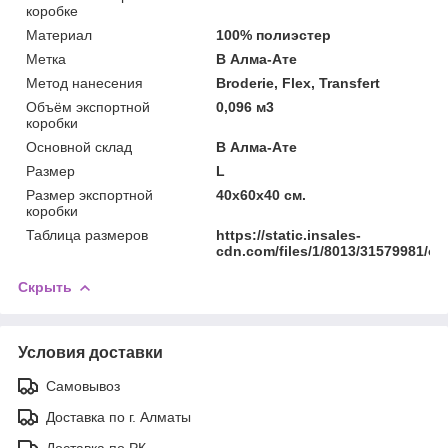
коробке
Материал
100% полиэстер
Метка
В Алма-Ате
Метод нанесения
Broderie, Flex, Transfert
Объём экспортной
0,096 м3
коробки
Основной склад
В Алма-Ате
Размер
L
Размер экспортной
40x60x40 см.
коробки
Таблица размеров
https://static.insales-
cdn.com/files/1/8013/31579981/ori
Скрыть
Условия доставки
Самовывоз
Доставка по г. Алматы
Доставка по РК.