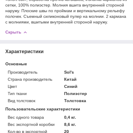
сетки, 100% полиэстер. Молния вшита внутренней стороной
наружу. Плоские швы по проймам и вертикальному рельефу
полочек. Съемный силиконовый пулер на молнии. 2 кармана
с молниями, вшитыми внутренней стороной наружу.
Скрыть
Характеристики
Основные
Производитель
Sol's
Страна производитель
Китай
Цвет
Синий
Тип ткани
Полиэстер
Вид толстовок
Толстовка
Пользовательские характеристики
Вес одного товара
0,4 кг.
Вес экспортной коробки
8,6 кг.
Кол-во в экспортной
20