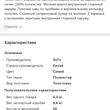
сетки, 100% полиэстер. Молния вшита внутренней стороной
наружу. Плоские швы по проймам и вертикальному рельефу
полочек. Съемный силиконовый пулер на молнии. 2 кармана
с молниями, вшитыми внутренней стороной наружу.
Скрыть
Характеристики
Основные
Производитель
Sol's
Страна производитель
Китай
Цвет
Синий
Тип ткани
Полиэстер
Вид толстовок
Толстовка
Пользовательские характеристики
Вес одного товара
0,4 кг.
Вес экспортной коробки
8,6 кг.
Кол-во в экспортной
20