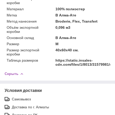
коробке
Материал
100% полиэстер
Метка
В Алма-Ате
Метод нанесения
Broderie, Flex, Transfert
Объём экспортной
0,096 м3
коробки
Основной склад
В Алма-Ате
Размер
M
Размер экспортной
40x60x40 см.
коробки
Таблица размеров
https://static.insales-
cdn.com/files/1/8013/31579981/ori
Скрыть
Условия доставки
Самовывоз
Доставка по г. Алматы
Доставка по РК.